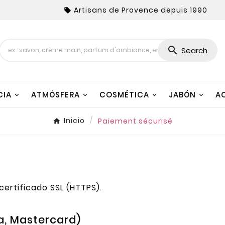
Artisans de Provence depuis 1990


Search
CIA
ATMÓSFERA
COSMÉTICA
JABÓN
A
Inicio
Paiement sécurisé
certificado SSL (HTTPS).
a, Mastercard)