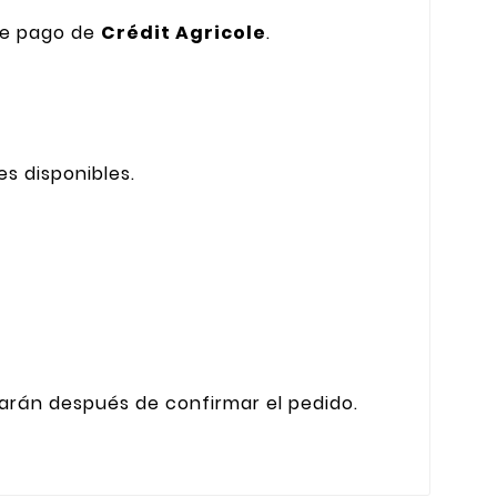
de pago de
Crédit Agricole
.
s disponibles.
carán después de confirmar el pedido.