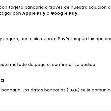
on tarjeta bancaria a través de nuestra solución 
e pagar con
Apple Pay
o
Google Pay
.
y segura, con o sin cuenta PayPal, según las opcione
 este método de pago al confirmar su pedido.
ia
 bancaria. Los datos bancarios (IBAN) se le comuni