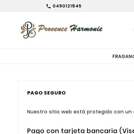
0490121845

FRAGAN
PAGO SEGURO
Nuestro sitio web está protegido con un 
Pago con tarjeta bancaria (Vis