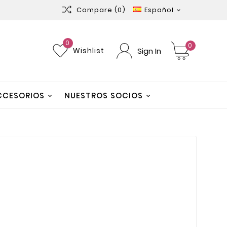
Compare
(0)
Español

0
0
Sign In
Wishlist
CCESORIOS
NUESTROS SOCIOS