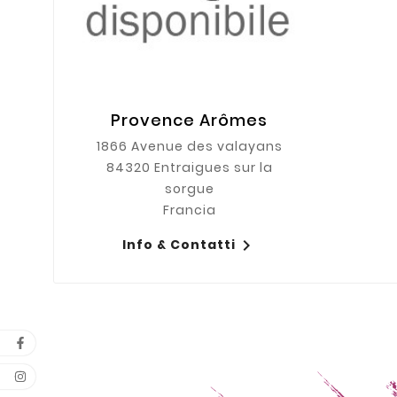
Provence Arômes
1866 Avenue des valayans
84320 Entraigues sur la
sorgue
Francia

Info & Contatti