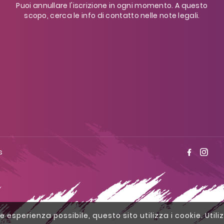
Puoi annullare l'iscrizione in ogni momento. A questo
scopo, cerca le info di contatto nelle note legali.
s
ore esperienza possibile, questo sito utilizza i cookie. Utili