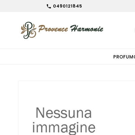
0490121845

PROFUM