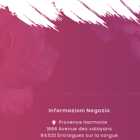
Informazioni Negozio
Provence Harmonie
location_on
1866 Avenue des valayans
84320 Entraigues sur la sorgue