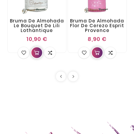
Bruma De Almohada
Bruma De Almohada
B
Le Bouquet De Lili
Flor De Cerezo Esprit
Lothantique
Provence
10,90 €
8,90 €

