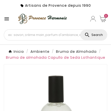
Artisans de Provence depuis 1990

0


Search
Inicio
Ambiente
Bruma de Almohada
Bruma de almohada Capullo de Seda Lothantique