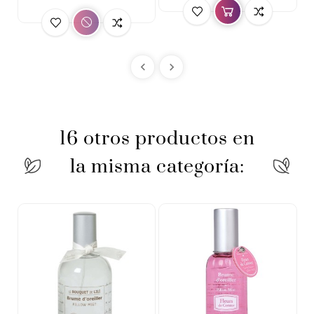


16 otros productos en
la misma categoría: