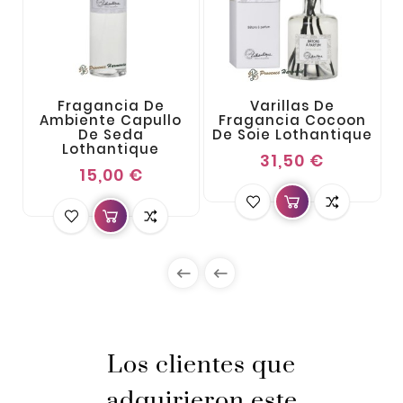
Fragancia De
Varillas De
Ambiente Capullo
Fragancia Cocoon
De Seda
De Soie Lothantique
Lothantique
31,50 €
15,00 €


Los clientes que
adquirieron este