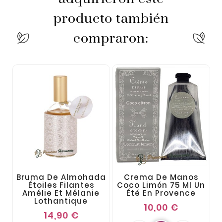
producto también
compraron:
Bruma De Almohada
Crema De Manos
Étoiles Filantes
Coco Limón 75 Ml Un
Amélie Et Mélanie
Été En Provence
Lothantique
10,00 €
14,90 €