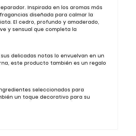
reparador. Inspirada en los aromas más
 fragancias diseñada para calmar la
diata. El cedro, profundo y amaderado,
ve y sensual que completa la
sus delicadas notas lo envuelvan en un
urna, este producto también es un regalo
ingredientes seleccionados para
ambién un toque decorativo para su