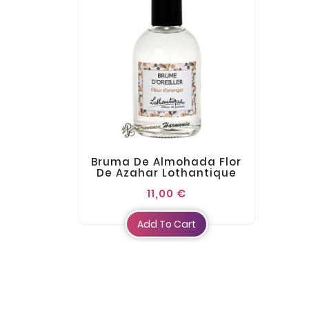
Bruma De Almohada Flor
De Azahar Lothantique
11,00 €
Add To Cart