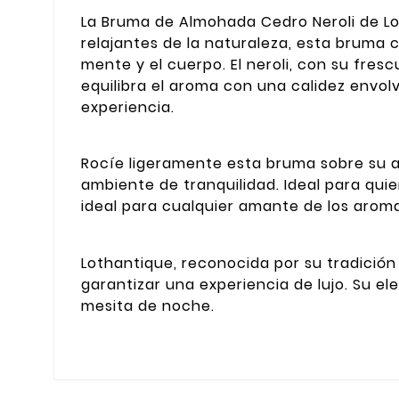
La Bruma de Almohada Cedro Neroli de Lo
relajantes de la naturaleza, esta bruma 
mente y el cuerpo. El neroli, con su fre
equilibra el aroma con una calidez envo
experiencia.
Rocíe ligeramente esta bruma sobre su a
ambiente de tranquilidad. Ideal para qui
ideal para cualquier amante de los aroma
Lothantique, reconocida por su tradició
garantizar una experiencia de lujo. Su e
mesita de noche.