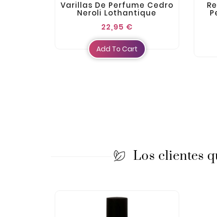
Varillas De Perfume Cedro
Re
Neroli Lothantique
P
22,95 €
Add To Cart
Los clientes 