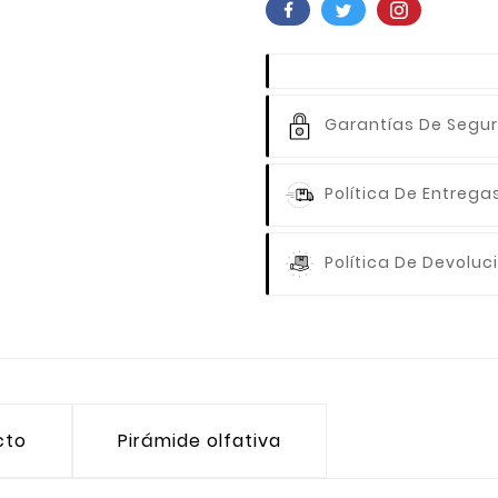
Garantías De Segu
Política De Entrega
Política De Devoluc
cto
Pirámide olfativa